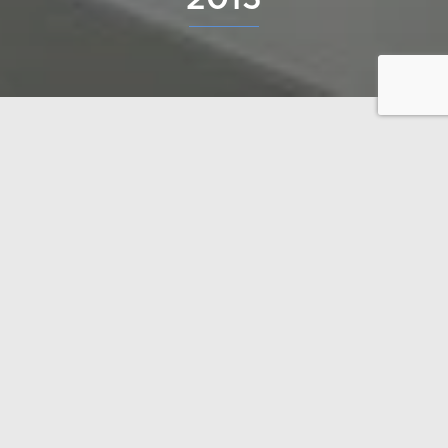
L’année 2013 était une année de croissance pour
Polar Life Haus, avec la chiffre d’affaires en
augmentation de 12 % par rapport à l’année
précedente. Durant les années, nous avons livré
presque dix mille bâtiments. Nous sommes insprirés
des rêves de nos clients pour créer des maisons
personnalisées sur mesure.