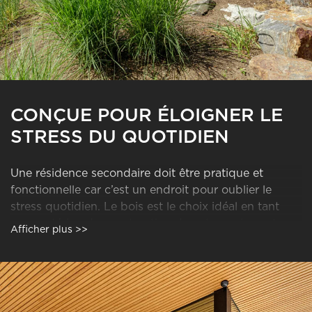
CONÇUE POUR ÉLOIGNER LE
STRESS DU QUOTIDIEN
Une résidence secondaire doit être pratique et
fonctionnelle car c’est un endroit pour oublier le
stress quotidien. Le bois est le choix idéal en tant
que matériau de construction de votre maison et
Afficher plus >>
confère, sans comparaison, un climat de favorable à
la détente.
Les résidences secondaires de Polar Life Haus sont
de grand confort. La qualité de la planification, de la