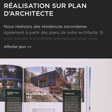
RÉALISATION SUR PLAN
D’ARCHITECTE
Nous réalisons des résidences secondaires
également à partir des plans de votre architecte. Si
vous pensez à construire une maison pour vous
même ou destinée à la location, prenez contact avec
Afficher plus >>
votre représentant local Polar Life Haus. Nous
réalisons votre résidence secondaire en bois massif
dans le style de votre choix.