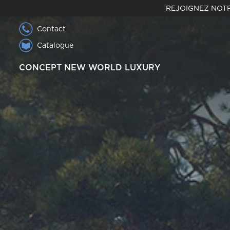
REJOIGNEZ NOTR
Contact
Catalogue
CONCEPT NEW WORLD LUXURY