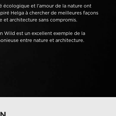
té écologique et l’amour de la nature ont
spiré Helga à chercher de meilleures façons
re et architecture sans compromis.
on Wild est un excellent exemple de la
onieuse entre nature et architecture.
ON