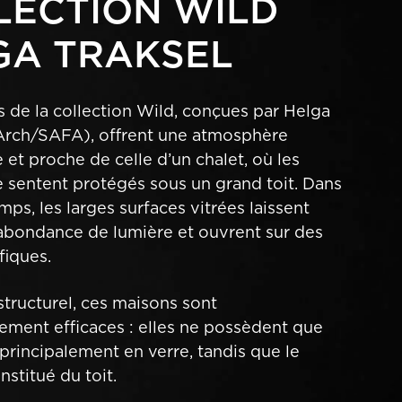
LECTION WILD
GA TRAKSEL
 de la collection Wild, conçues par Helga
.Arch/SAFA), offrent une atmosphère
 et proche de celle d’un chalet, où les
e sentent protégés sous un grand toit. Dans
ps, les larges surfaces vitrées laissent
abondance de lumière et ouvrent sur des
fiques.
 structurel, ces maisons sont
ment efficaces : elles ne possèdent que
principalement en verre, tandis que le
nstitué du toit.