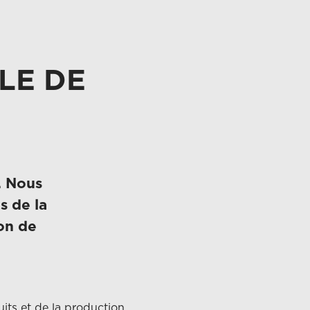
LE DE
. Nous
s de la
on de
its et de la production