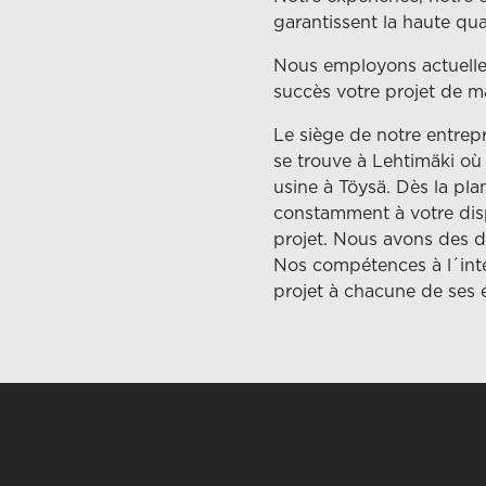
garantissent la haute qua
Nous employons actuellem
succès votre projet de m
Le siège de notre entrepr
se trouve à Lehtimäki où
usine à Töysä. Dès la plan
constamment à votre disp
projet. Nous avons des d
Nos compétences à l´inte
projet à chacune de ses é