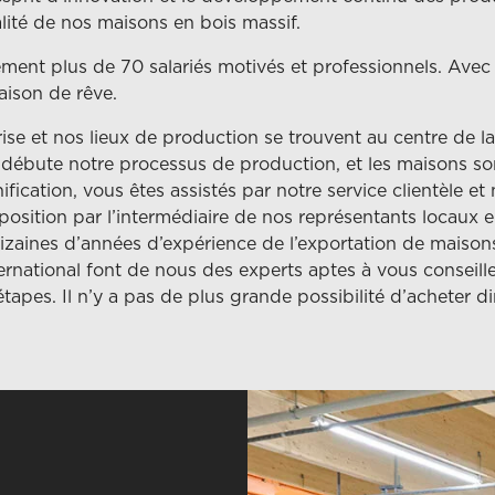
lité de nos maisons en bois massif.
ent plus de 70 salariés motivés et professionnels. Avec un
aison de rêve.
ise et nos lieux de production se trouvent au centre de la
 débute notre processus de production, et les maisons so
ification, vous êtes assistés par notre service clientèle et
osition par l’intermédiaire de nos représentants locaux 
izaines d’années d’expérience de l’exportation de maisons
rnational font de nous des experts aptes à vous conseille
tapes. Il n’y a pas de plus grande possibilité d’acheter di