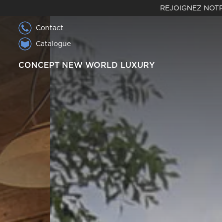
REJOIGNEZ NOTR
Contact
Catalogue
CONCEPT NEW WORLD LUXURY