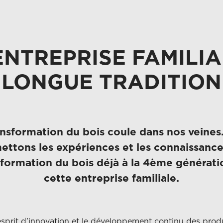
ENTREPRISE FAMILIA
LONGUE TRADITION
ansformation du bois coule dans nos veines
ettons les expériences et les connaissance
sformation du bois déjà à la 4ème générati
cette entreprise familiale.
esprit d’innovation et le développement continu des produ