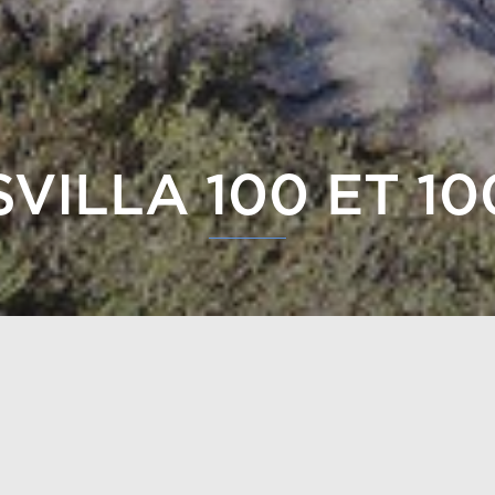
VILLA 100 ET 1
 grande villa du concept original de Plusvilla. Un sauna et
 qui vous donne jusqu’à cinq chambres. Toutefois, l’exten
ut en permettant d’avoir quatre chambres à coucher. Le c
e à coucher du côté le plus calme de la villa, avec une s