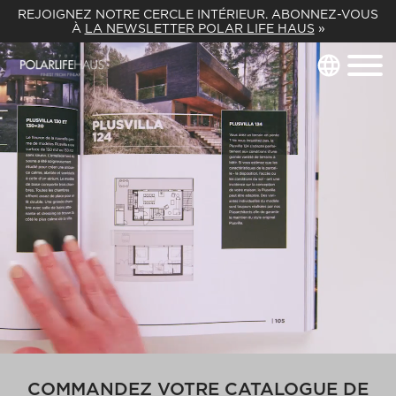
REJOIGNEZ NOTRE CERCLE INTÉRIEUR. ABONNEZ-VOUS
À
LA NEWSLETTER POLAR LIFE HAUS
»
COMMANDEZ VOTRE CATALOGUE DE