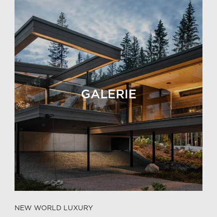
GALERIE
NEW WORLD LUXURY