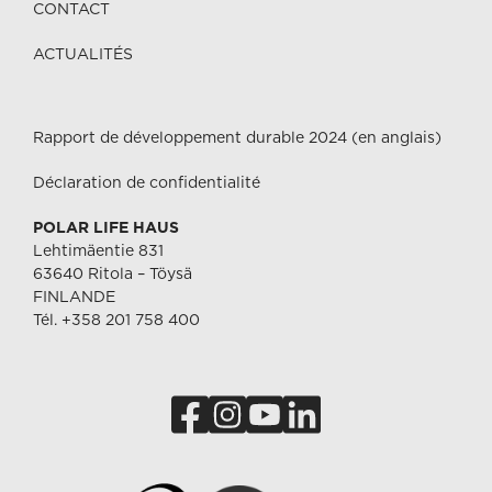
CONTACT
ACTUALITÉS
Rapport de développement durable 2024 (en anglais)
Déclaration de confidentialité
POLAR LIFE HAUS
Lehtimäentie 831
63640 Ritola – Töysä
FINLANDE
Tél. +358 201 758 400