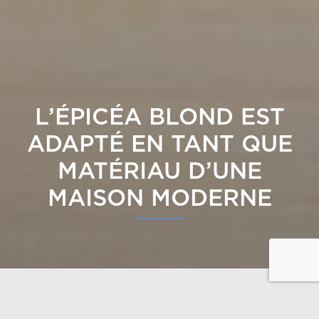
L’ÉPICÉA BLOND EST
ADAPTÉ EN TANT QUE
MATÉRIAU D’UNE
MAISON MODERNE
Polar Life Haus est un pionnier en Finlande, en ce qui