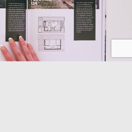
COMMANDEZ VOTRE CATALOGUE DE
PRÈS DE 300 PAGES
POLAR LIFE HAUS
HOUSE DESIGN