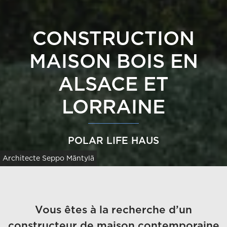
CONSTRUCTION
MAISON BOIS EN
ALSACE ET
LORRAINE
POLAR LIFE HAUS
Architecte Seppo Mäntylä
Vous êtes à la recherche d’un
constructeur de maison contemporaine