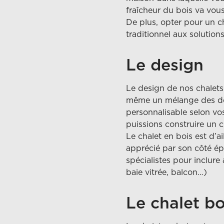
fraîcheur du bois va vou
De plus, opter pour un ch
traditionnel aux solution
Le design
Le design de nos chalets 
même un mélange des deu
personnalisable selon vo
puissions construire un c
Le chalet en bois est d’ai
apprécié par son côté ép
spécialistes pour inclur
baie vitrée, balcon…)
Le chalet b