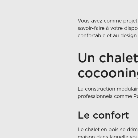
Vous avez comme projet d
savoir-faire à votre disp
confortable et au design 
Un chalet
cocoonin
La construction modulaire
professionnels comme Po
Le confort
Le chalet en bois se déma
maison dans laquelle vous