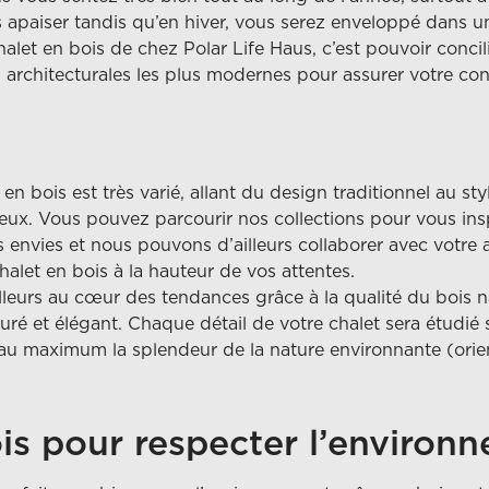
s apaiser tandis qu’en hiver, vous serez enveloppé dans u
alet en bois de chez Polar Life Haus, c’est pouvoir concil
s architecturales les plus modernes pour assurer votre con
en bois est très varié, allant du design traditionnel au st
x. Vous pouvez parcourir nos collections pour vous ins
s envies et nous pouvons d’ailleurs collaborer avec votre
halet en bois à la hauteur de vos attentes.
lleurs au cœur des tendances grâce à la qualité du bois natu
uré et élégant. Chaque détail de votre chalet sera étudié
e au maximum la splendeur de la nature environnante (orie
ois pour respecter l’environ