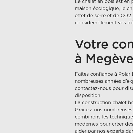
Le chalet en bois est en 
maison écologique, le ch
effet de serre et de CO2. 
considérablement vos dé
Votre con
à Megèv
Faites confiance à Polar
nombreuses années d’expé
contactez-nous pour discu
disposition.
La construction chalet boi
Grâce à nos nombreuses 
combinons les techniques 
modernes pour créer des 
aider par nos experts dan