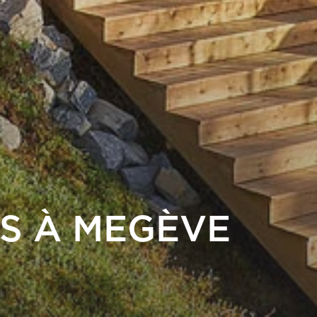
S À MEGÈVE