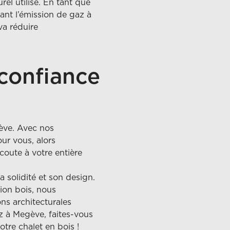
el utilisé. En tant que
ant l’émission de gaz à
va réduire
 confiance
gève. Avec nos
ur vous, alors
coute à votre entière
a solidité et son design.
ion bois, nous
ns architecturales
z à Megève, faites-vous
tre chalet en bois !