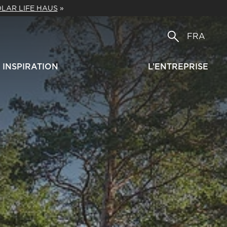
LAR LIFE HAUS
»
FRA
INSPIRATION
L’ENTREPRISE