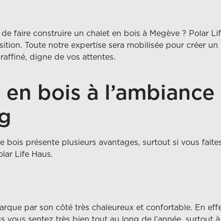
e faire construire un chalet en bois à Megève ? Polar Li
osition. Toute notre expertise sera mobilisée pour créer un
raffiné, digne de vos attentes.
 en bois à l’ambiance
g
 bois présente plusieurs avantages, surtout si vous faite
lar Life Haus.
rque par son côté très chaleureux et confortable. En effet
 vous sentez très bien tout au long de l’année, surtout à