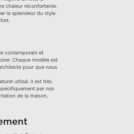
ne chaleur réconfortante.
ier la splendeur du style
fort.
yle contemporain et
pirer. Chaque modèle est
 architecte pour que nous
rel utilisé. Il est très
 spécifiquement par nos
ntation de la maison,
nement