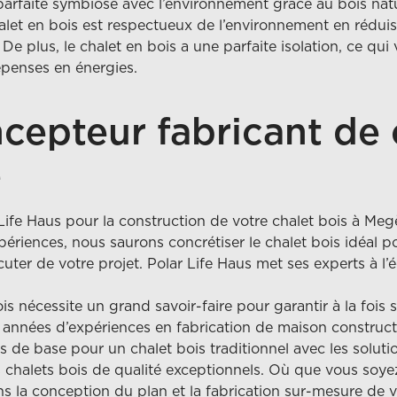
parfaite symbiose avec l’environnement grâce au bois natur
alet en bois est respectueux de l’environnement en réduis
De plus, le chalet en bois a une parfaite isolation, ce qui 
penses en énergies.
cepteur fabricant de
e
 Life Haus pour la construction de votre chalet bois à Me
riences, nous saurons concrétiser le chalet bois idéal po
ter de votre projet. Polar Life Haus met ses experts à l’é
s nécessite un grand savoir-faire pour garantir à la fois s
années d’expériences en fabrication de maison construct
de base pour un chalet bois traditionnel avec les solutio
chalets bois de qualité exceptionnels. Où que vous soye
s la conception du plan et la fabrication sur-mesure de vo