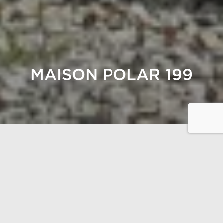
MAISON POLAR 199
Une belle découverte de l’architecture bois, qui une
fois encore prouve qu’elle sait s’adapter à toutes les
envies.
« C’est notre première maison en bois » souligne
Stéphane, « mais le style de maison que nous
souhaitions, largement vitrée, se prêtait plus à la