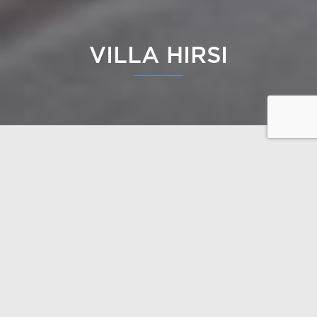
VILLA HIRSI
Comment et pourquoi avez-vous choisi Polar Life
Haus ?
Au départ, nous avions prévu de construire une
maison en pierre, mais après avoir visité plusieurs
propriétés dans divers salons de l’habitat, nous
avons finalement penché pour une maison en bois
massif. Nous avons découvert Polar Life Haus grâce
à votre commercial, et notre décision a été influencée
par le profil des poutres et leur design homogène, la