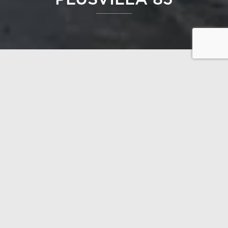
Notre collection Plusvilla, qui célèbre plus de 10 ans
d’existence, est née inspirée par cette maison. Cette
maison de vacances épurée et élégante est une
combinaison de bois foncé à l’extérieur et de bois
clair à l’intérieur, captant le regard; elle s’adapte
parfaitement au paysage forestier finlandais. La
maison est dessinée par Plusarkkitehdit.