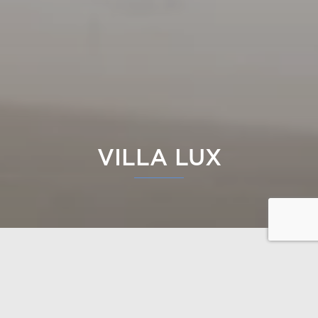
VILLA LUX
Villa Lux est l’œuvre de l’architecte Seppo Mäntylä et
représente le sommet de l’architecture finlandaise
moderne dans la construction hybride en bois
massif. Cette maison unique combine des matériaux