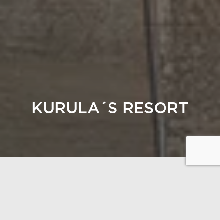
KURULA´S RESORT
Kurula’s est un nouvel hôtel de luxe situé au bord du
lac Pyhäjärvi, à Pyhätunturi, au nord de la Finlande.
Cet hôtel moderne a ouvert ses portes en février
2023 et il offre à ses clients des expériences uniques