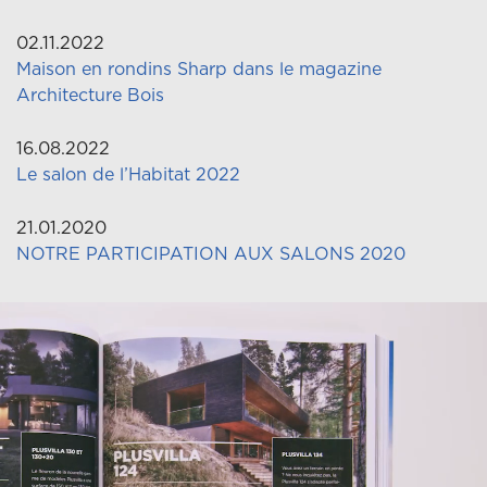
02.11.2022
Maison en rondins Sharp dans le magazine
Architecture Bois
16.08.2022
Le salon de l’Habitat 2022
21.01.2020
NOTRE PARTICIPATION AUX SALONS 2020